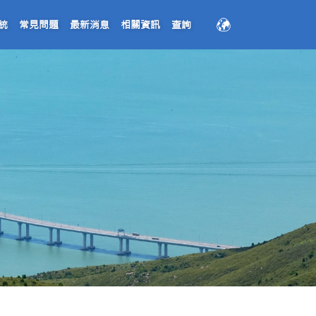
繁
統
常見問題
最新消息
相關資訊
查詢
简
EN