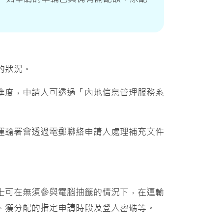
的狀況。
進度，申請人可透過「內地信息管理服務系
運輸署會透過電郵聯絡申請人處理補充文件
士可在無須參與電腦抽籤的情況下，在運輸
、獲分配的指定申請時段及登入密碼等。