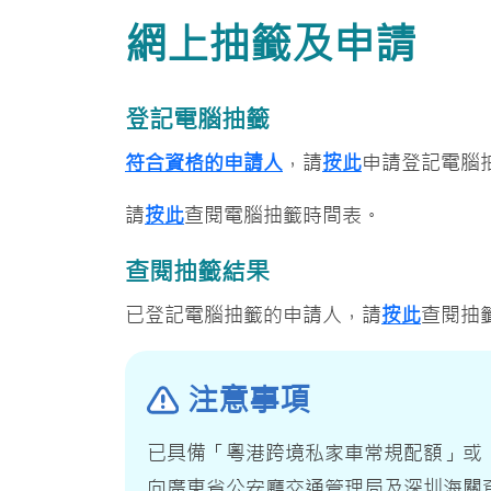
網上抽籤及申請
登記電腦抽籤
符合資格的申請人
，請
按此
申請登記電腦
請
按此
查閱電腦抽籤時間表。
查閱抽籤結果
已登記電腦抽籤的申請人，請
按此
查閱抽
注意事項
已具備「粵港跨境私家車常規配額」或
向廣東省公安廳交通管理局及深圳海關