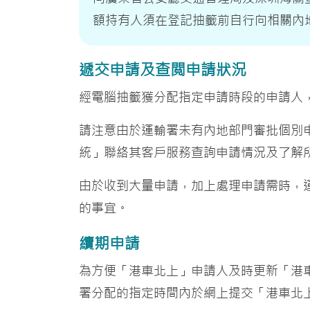
額持有人須在登記抽籤前自行向相關內
遞交申請及查閲申請狀況
經電腦抽籤獲分配指定申請時段的申請人
請注意由於運輸署未有內地部門審批個別
統」聯絡其客戶服務查詢申請情況及了解
由於收到大量申請，加上處理申請需時，
的事宜。
續期申請
為方便「港車北上」申請人及時更新「港
署分配的指定時間內於網上提交「港車北