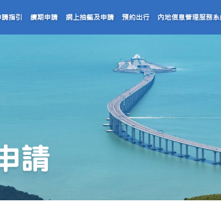
申請指引
續期申請
網上抽籤及申請
預約出行
內地信息管理服務系