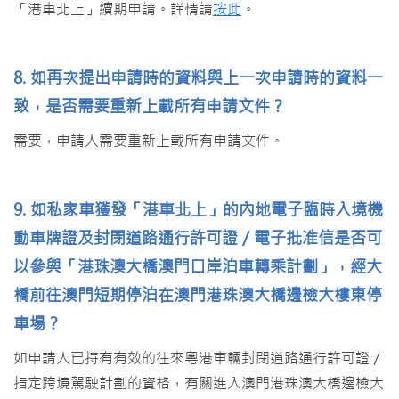
「港車北上」續期申請。詳情請
按此
。
8. 如再次提出申請時的資料與上一次申請時的資料一
致，是否需要重新上載所有申請文件？
需要，申請人需要重新上載所有申請文件。
9. 如私家車獲發「港車北上」的內地電子臨時入境機
動車牌證及封閉道路通行許可證／電子批准信是否可
以參與「港珠澳大橋澳門口岸泊車轉乘計劃」，經大
橋前往澳門短期停泊在澳門港珠澳大橋邊檢大樓東停
車場？
如申請人已持有有效的往來粵港車輛封閉道路通行許可證／
指定跨境駕駛計劃的資格，有關進入澳門港珠澳大橋邊檢大