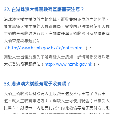
32. 在港珠澳大橋駕駛有甚麼需要注意？
港珠澳大橋主橋位於內地水域，而收費站亦位於內地範圍。
負責營運大橋主橋的大橋管理局，會按內地法律對使用大橋
主橋的車輛收取通行費。有關港珠澳大橋收費可參閱港珠澳
大橋香港段專題網站
（
http://www.hzmb.gov.hk/tc/notes.html
）。
駕駛人士出發前應先了解駕駛人士須知，詳情可參閱港珠澳
大橋香港段專題網站（
http://www.hzmb.gov.hk
）。
33. 港珠澳大橋設有電子收費嗎？
大橋主橋收費站將設有人工收費車道及不停車電子收費車
道。就人工收費車道方面，駕駛人士可使用現金（只接受人
民幣）、銀行卡、內地支付寶、內地微信等電子支付方式繳