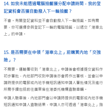
14. 如我未能透過電腦抽籤獲分配申請時間，我的登
記資料會否獲自動撥入下一輪抽籤？
不會。有關登記資料並不會自動撥入下一輪抽籤。如有需
要，你可選擇參與登記下一輪的電腦抽籤，以遞交「港車北
上」的申請。
15. 是否需要在申領「港車北上」前購買內地「交強
險」？
不需要。運輸署收到「港車北上」申請後會根據提交資料作
初步審批，內地部門收到申請後亦會將作出審核，並會以申
請時提供的電郵或內地手機短訊通知申請人審批情況及進行
所需手續包括前往廣東省在港委托機構查驗車輛。
申請人驗車後，內地部門會以申請時提供的電郵或內地手機
短訊通知申請人查驗結果，申請人亦可透過「港車北上」指