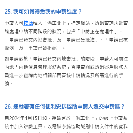
25. 我可如何得悉我的申請進度？
申請人可
按此
進入「港車北上」指定網站，透過查詢功能查
詢處理申請不同階段的狀況，包括「申請正在處理中」、
「申請已轉交內地審批」及「申請已獲批准」、「申請已被
取消」及「申請已被拒絕」。
如申請處於「申請已轉交內地審批」的階段，申請人可前往
內地「內地信息管理服務系統」直接查閲或透過客戶服務人
員進一步查詢內地相關部門審核申請情況及所需進行的手
續。
26. 運輸署有任何便利安排協助申請人遞交申請嗎？
自2024年4月15日起，運輸署於「港車北上」的網上申請系
統中加入辨識工具，以電腦系統協助識別申請文件中的資料