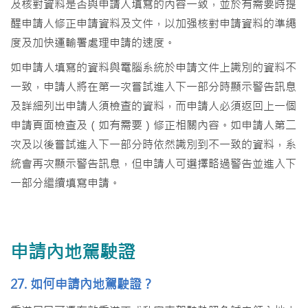
及核對資料是否與申請人填寫的內容一致，並於有需要時提
醒申請人修正申請資料及文件，以加强核對申請資料的準繩
度及加快運輸署處理申請的速度。
如申請人填寫的資料與電腦系統於申請文件上識別的資料不
一致，申請人將在第一次嘗試進入下一部分時顯示警告訊息
及詳細列出申請人須檢查的資料，而申請人必須返回上一個
申請頁面檢查及（如有需要）修正相關內容。如申請人第二
次及以後嘗試進入下一部分時依然識別到不一致的資料，系
統會再次顯示警告訊息，但申請人可選擇略過警告並進入下
一部分繼續填寫申請。
申請內地駕駛證
27. 如何申請內地駕駛證？