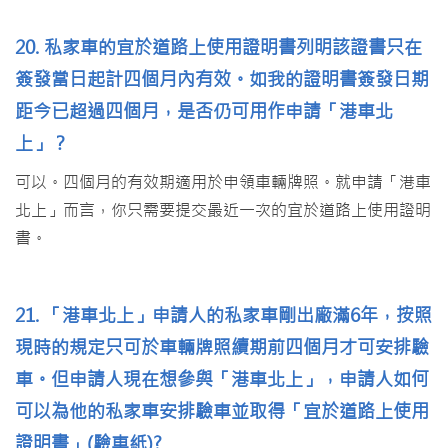
20. 私家車的宜於道路上使用證明書列明該證書只在
簽發當日起計四個月內有效。如我的證明書簽發日期
距今已超過四個月，是否仍可用作申請「港車北
上」？
可以。四個月的有效期適用於申領車輛牌照。就申請「港車
北上」而言，你只需要提交最近一次的宜於道路上使用證明
書。
21. 「港車北上」申請人的私家車剛出廠滿6年，按照
現時的規定只可於車輛牌照續期前四個月才可安排驗
車。但申請人現在想參與「港車北上」，申請人如何
可以為他的私家車安排驗車並取得「宜於道路上使用
證明書」(驗車紙)?