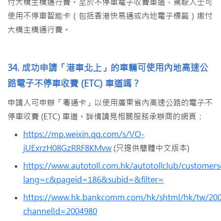
付大橋主橋通行費。至於不停車電子收費車道，駕駛人士可
使用不停車智能卡（包括香港快易通或內地電子標籤）繳付
大橋主橋通行費。
34. 成功申請「港車北上」的車輛可使用內地高速公
路電子不停車收費 (ETC) 車道嗎？
申請人可申辦「粵通卡」以使用廣東省內高速公路的電子不
停車收費 (ETC) 車道。詳情請見相關服務承辦商的網頁：
https://mp.weixin.qq.com/s/VQ-
jUExrzH08GzRRF8KMvw
(只提供簡體中文版本)
https://www.autotoll.com.hk/autotollclub/customers
lang=c&pageid=186&subid=&filter=
https://www.hk.bankcomm.com/hk/shtml/hk/tw/2004
channelId=2004980