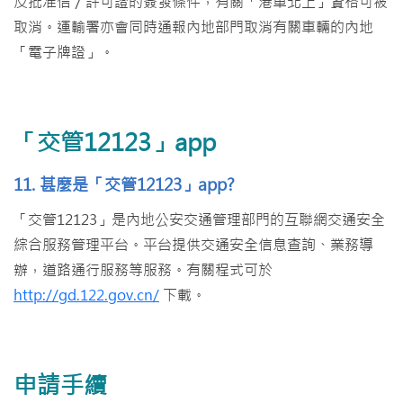
反批准信／許可證的簽發條件，有關「港車北上」資格可被
取消。運輸署亦會同時通報內地部門取消有關車輛的內地
「電子牌證」。
「交管12123」app
11. 甚麼是「交管12123」app?
「交管12123」是內地公安交通管理部門的互聯網交通安全
綜合服務管理平台。平台提供交通安全信息查詢、業務導
辦，道路通行服務等服務。有關程式可於
http://gd.122.gov.cn/
下載。
申請手續