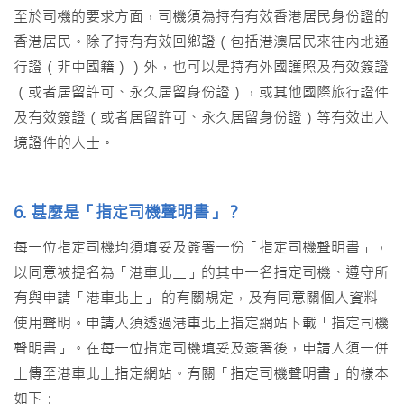
至於司機的要求方面，司機須為持有有效香港居民身份證的
香港居民。除了持有有效回鄉證（包括港澳居民來往內地通
行證（非中國籍））外，也可以是持有外國護照及有效簽證
（或者居留許可、永久居留身份證），或其他國際旅行證件
及有效簽證（或者居留許可、永久居留身份證）等有效出入
境證件的人士。
6. 甚麼是「指定司機聲明書」？
每一位指定司機均須填妥及簽署一份「指定司機聲明書」，
以同意被提名為「港車北上」的其中一名指定司機、遵守所
有與申請「港車北上」 的有關規定，及有同意關個人資料
使用聲明。申請人須透過港車北上指定網站下載「指定司機
聲明書」。在每一位指定司機填妥及簽署後，申請人須一併
上傳至港車北上指定網站。有關「指定司機聲明書」的樣本
如下：