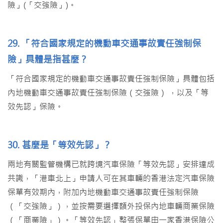
險」(「交強險」)。
29. 「符合國家規定的機動車交通事故責任強制保
險」具體是指甚麼？
「符合國家規定的機動車交通事故責任強制保險」具體包括
內地機動車交通事故責任強制保險（交強險） ，以及「等
效先認」保險。
30. 甚麼是「等效先認」？
兩地有關監管機構已就跨境汽車保險「等效先認」安排達成
共識，「港車北上」申請人可在其車輛的香港法定汽車保險
保單有效期內，附加內地機動車交通事故責任強制保險
（「交強險」），並按需要選擇額外投保內地車輛商業保險
（「商業險」）。「等效先認」整張保單由一家香港保險公