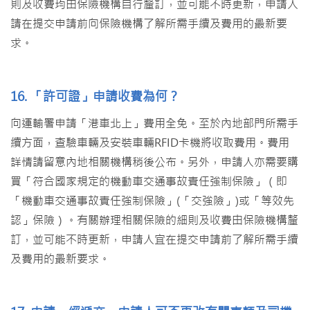
則及收費均由保險機構自行釐訂，並可能不時更新，申請人
請在提交申請前向保險機構了解所需手續及費用的最新要
求。
16. 「許可證」申請收費為何？
向運輸署申請「港車北上」費用全免。至於內地部門所需手
續方面，查驗車輛及安裝車輛RFID卡機將收取費用。費用
詳情請留意內地相關機構稍後公布。另外，申請人亦需要購
買「符合國家規定的機動車交通事故責任強制保險」（即
「機動車交通事故責任強制保險」(「交強險」)或「等效先
認」保險）。有關辦理相關保險的細則及收費由保險機構釐
訂，並可能不時更新，申請人宜在提交申請前了解所需手續
及費用的最新要求。