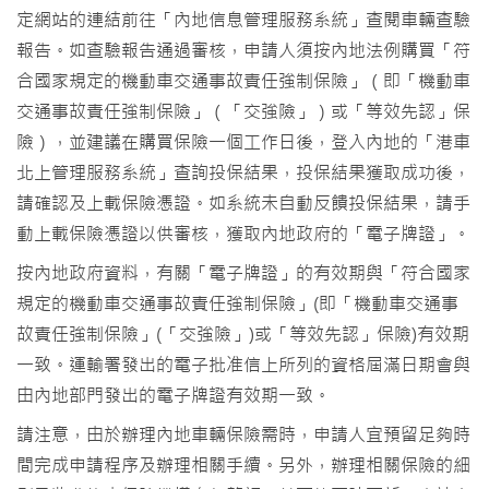
定網站的連結前往「內地信息管理服務系統」查閱車輛查驗
報告。如查驗報告通過審核，申請人須按內地法例購買「符
合國家規定的機動車交通事故責任強制保險」（即「機動車
交通事故責任強制保險」（「交強險」）或「等效先認」保
險），並建議在購買保險一個工作日後，登入內地的「港車
北上管理服務系統」查詢投保結果，投保結果獲取成功後，
請確認及上載保險憑證。如系統未自動反饋投保結果，請手
動上載保險憑證以供審核，獲取內地政府的「電子牌證」。
按內地政府資料，有關「電子牌證」的有效期與「符合國家
規定的機動車交通事故責任強制保險」(即「機動車交通事
故責任強制保險」(「交強險」)或「等效先認」保險)有效期
一致。運輸署發出的電子批准信上所列的資格屆滿日期會與
由內地部門發出的電子牌證有效期一致。
請注意，由於辦理內地車輛保險需時，申請人宜預留足夠時
間完成申請程序及辦理相關手續。另外，辦理相關保險的細