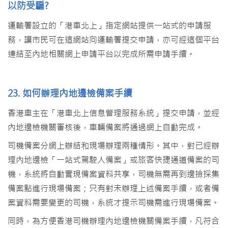
以防受騙?
運輸署設立的「港車北上」指定網站提供一站式的申請服
務，讓市民可在這網站向運輸署提交申請，亦可經這個平台
連結至內地相關網上申請平台以完成所需申請手續。
23. 如何辦理內地邊檢備案手續
香港車主在「港車北上信息管理服務系統」提交申請，並經
內地邊檢機關審核後，車輛備案將通過網上自動完成。
司機備案分網上辦結和現場辦理兩種情形。其中，對已經辦
理內地邊檢「一站式駕駛人備案」或旅客快捷通道備案的司
機，系統將自動實現備案資料共享，司機無需再到邊撿採集
備案點進行現場備案；只有對未辦理上述備案手續，或者備
案資料需要變更的司機，系統才提示司機需進行現場備案。
同時，為方便香港司機辦理內地邊檢機關備案手續，凡符合