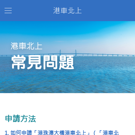
港車北上
申請方法
1. 如何申請「港珠澳大橋港車北上」（「港車北