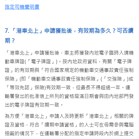
指定司機聲明書
7. 「港車北上」申請獲批後，有效期為多久？可否續
期？
「港車北上」申請獲批後，車主將獲發內地電子臨時入境機
動車牌證(「電子牌證」)。按內地政府資料，有關「電子牌
證」的有效期與「符合國家規定的機動車交通事故責任強制
保險」(即「機動車交通事故責任強制保險」(「交強險」)或
「等效先認」保險)有效期一致，但最長不得超過一年。運
輸署發出的批准信上所列的資格屆滿日期會與由內地部門發
出的電子牌證有效期一致。
為方便「港車北上」申請人及時更新「港車北上」相關的牌
證及資格，符合「續期申請資格」的人士可在毋需參與電腦
抽籤的情況下，在運輸署分配的指定申請時段內於網上提交