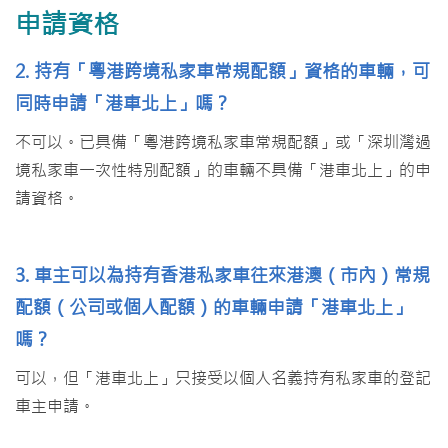
申請資格
2. 持有「粵港跨境私家車常規配額」資格的車輛，可
同時申請「港車北上」嗎？
不可以。已具備「粵港跨境私家車常規配額」或「深圳灣過
境私家車一次性特別配額」的車輛不具備「港車北上」的申
請資格。
3. 車主可以為持有香港私家車往來港澳（市內）常規
配額（公司或個人配額）的車輛申請「港車北上」
嗎？
可以，但「港車北上」只接受以個人名義持有私家車的登記
車主申請。