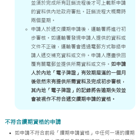
並須於完成所有註銷流程後才可上載新申請
的資料供內地政府審批。註銷流程大概需時
兩個星期。
申請人於遞交續期申請後，運輸署將進行初
步審核。如運輸署發現申請人提供的資料或
文件不正確，運輸署會透過電郵方式聯絡申
請人遞交補充資料或文件。申請人應盡快回
覆有關電郵並提供所需資料或文件。
如申請
人於內地「電子牌證」有效期屆滿的一個月
後依然未有提供所需資料及完成初步審核，
其內地「電子牌證」的記錄將告逾期失效並
會被視作不符合遞交續期申請的資格。
不符合續期資格的申請
如申請不符合前段「續期申請資格」中任何一項的續期