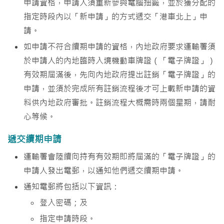
申請資格，申請人須重新參與電腦抽籤，並於獲分配的
指定時段內以「新申請」的方式遞交「港車北上」申
請。
如申請不符合續期申請的資格，內地政府要求運輸署須
於申請人的內地臨時入境機動車牌證（「電子牌證」）
有效期屆滿後，先向內地政府提出註銷「電子牌證」的
申請，並須於完成所有註銷流程後才可上載新申請的資
料供內地政府審批。註銷流程大概需時兩個星期，請耐
心等候。
遞交續期申請
運輸署會陸續向持有有效期即將屆滿的「電子牌證」的
申請人發出電郵，以通知他們遞交續期申請。
通知電郵將包括以下資訊：
登入密碼；及
指定申請時段。