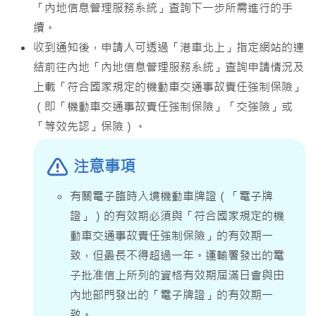
「內地信息管理服務系統」查詢下一步所需進行的手
續。
收到通知後，申請人可透過「港車北上」指定網站的連
結前往內地「內地信息管理服務系統」查詢申請情況及
上載「符合國家規定的機動車交通事故責任強制保險」
（即「機動車交通事故責任強制保險」「交強險」或
「等效先認」保險）。
注意事項
有關電子臨時入境機動車牌證（「電子牌
證」）的有效期必須與「符合國家規定的機
動車交通事故責任強制保險」的有效期一
致，但最長不得超過一年。運輸署發出的電
子批准信上所列的資格有效期屆滿日會與由
內地部門發出的「電子牌證」的有效期一
致。