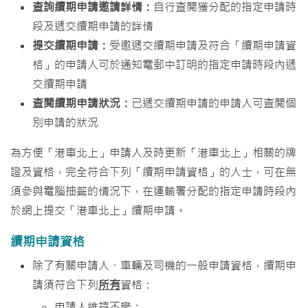
查詢續期申請邀請詳情：
自行查閲獲分配的指定申請時
段及遞交續期申請的詳情
提交續期申請：
受邀遞交續期申請及符合「續期申請資
格」的申請人可於通知電郵中訂明的指定申請時段內遞
交續期申請
查閲續期申請狀況：
已遞交續期申請的申請人可查閲個
別申請的狀況
為方便「港車北上」申請人及時更新「港車北上」相關的牌
證及資格，完全符合下列「續期申請資格」的人士，可在無
須參與電腦抽籤的情況下，在運輸署分配的指定申請時段內
於網上提交「港車北上」續期申請。
續期申請資格
除了有關申請人、車輛及司機的一般申請資格，續期申
請須符合下列
所有
資格：
申請人維持不變；