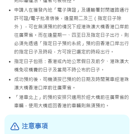
則即屬違法，違者可被檢控。
申請人在獲發內地「電子牌證」及運輸署封閉道路通行
許可證/電子批准信後，逢星期二及三（指定日子除
外），可在無須預約的情況下經港珠澳大橋香港口岸前
往廣東省。而在逢星期一、四至日及指定日子出行，則
必須先透過「指定日子預約系統」預約由香港口岸出行
的指定日子及時段，方可按已選定的時段出行。
指定日子包括：香港或內地公眾假日及前夕、港珠澳大
橋免收橋費的日子及當局不時公布的日子。
成功預約後，司機須按已預約的日期及時間駕車經港珠
澳大橋香港口岸前往廣東省。
「港車北上」的預約安排只適用於經大橋前往廣東省的
車輛，使用大橋返回香港的車輛則無須預約。
注意事項