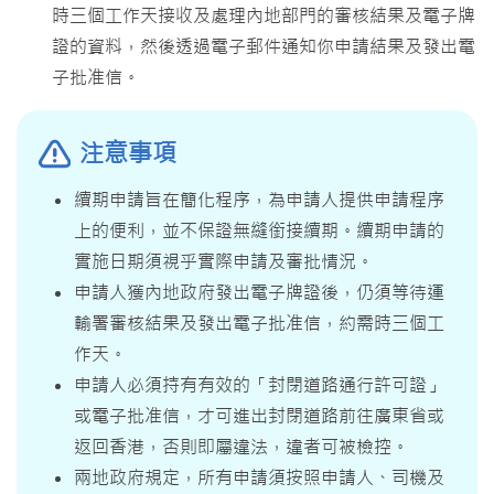
時三個工作天接收及處理內地部門的審核結果及電子牌
證的資料，然後透過電子郵件通知你申請結果及發出電
子批准信。
注意事項
續期申請旨在簡化程序，為申請人提供申請程序
上的便利，並不保證無縫銜接續期。續期申請的
實施日期須視乎實際申請及審批情況。
申請人獲內地政府發出電子牌證後，仍須等待運
輸署審核結果及發出電子批准信，約需時三個工
作天。
申請人必須持有有效的「封閉道路通行許可證」
或電子批准信，才可進出封閉道路前往廣東省或
返回香港，否則即屬違法，違者可被檢控。
兩地政府規定，所有申請須按照申請人、司機及