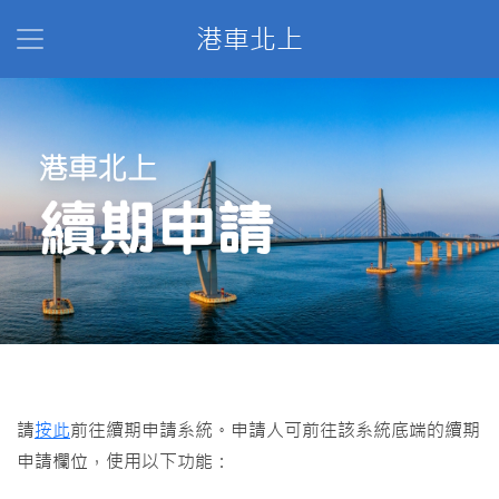
港車北上
請
按此
前往續期申請系統。申請人可前往該系統底端的續期
申請欄位，使用以下功能：