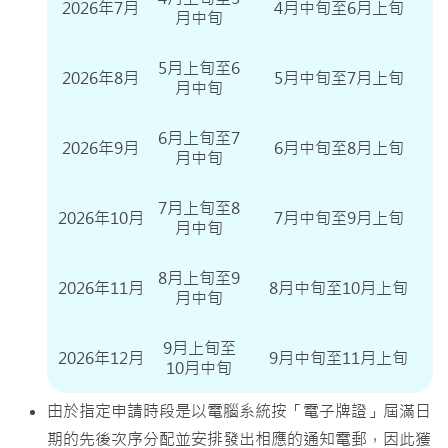
2026年7月
4月中旬至6月上旬
月中旬
5月上旬至6
2026年8月
5月中旬至7月上旬
月中旬
6月上旬至7
2026年9月
6月中旬至8月上旬
月中旬
7月上旬至8
2026年10月
7月中旬至9月上旬
月中旬
8月上旬至9
2026年11月
8月中旬至10月上旬
月中旬
9月上旬至
2026年12月
9月中旬至11月上旬
10月中旬
由於指定申請時段是以電腦系統按「電子牌證」屆滿日
期的先後次序分配並安排發出相應的通知電郵，因此獲