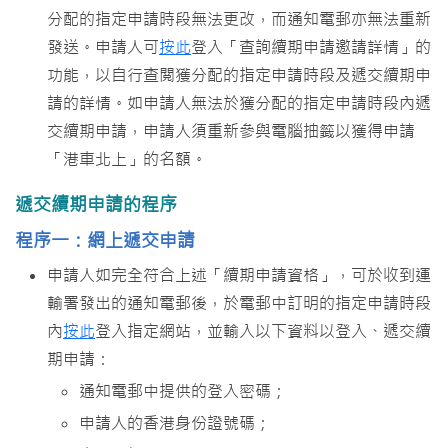
分配的指定申請時段無法更改，而通知電郵亦無法重新
發送。申請人可
按此
登入「查詢續期申請邀請詳情」的
功能，以自行查閲獲分配的指定申請時段及遞交續期申
請的詳情。如申請人無法於獲分配的指定申請時段內遞
交續期申請，申請人須重新參與電腦抽籤以獲得申請
「港車北上」的名額。
遞交續期申請的程序
程序一：網上遞交申請
申請人如完全符合上述「續期申請資格」，可於收到運
輸署發出的通知電郵後，於電郵中訂明的指定申請時段
內
按此
登入指定網站，並輸入以下資料以登入、遞交續
期申請：
通知電郵中提供的登入密碼；
申請人的香港身份證號碼；