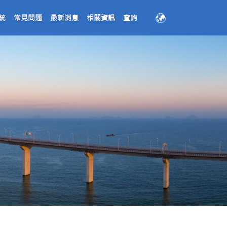
繁
統
常見問題
最新消息
相關資訊
查詢
简
EN