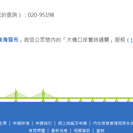
詢）：020-95198
珠海發布
」微信公眾號內的「大橋口岸實時通關」服務（
主頁
|
申請詳情
|
申請指引
|
網上抽籤及申請
|
內地信息管理服務系
常見問題
|
最新消息
|
相關資訊
|
查詢