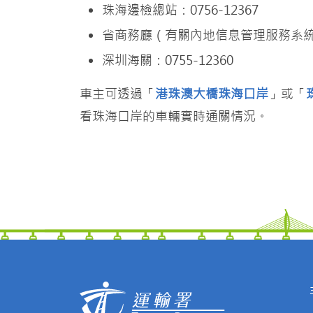
珠海邊檢總站：0756-12367
省商務廳（有關內地信息管理服務系統的查
深圳海關：0755-12360
車主可透過「
港珠澳大橋珠海口岸
」或「
看珠海口岸的車輛實時通關情況。