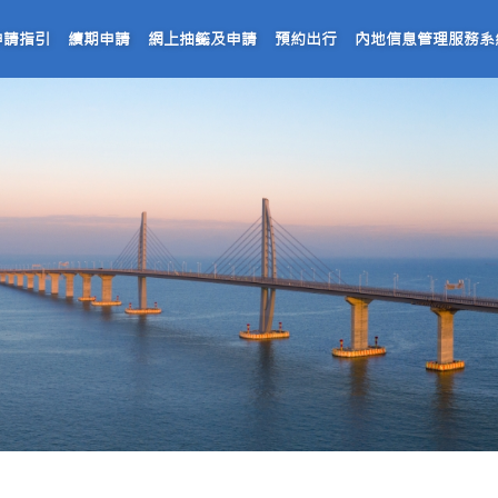
申請指引
續期申請
網上抽籤及申請
預約出行
內地信息管理服務系